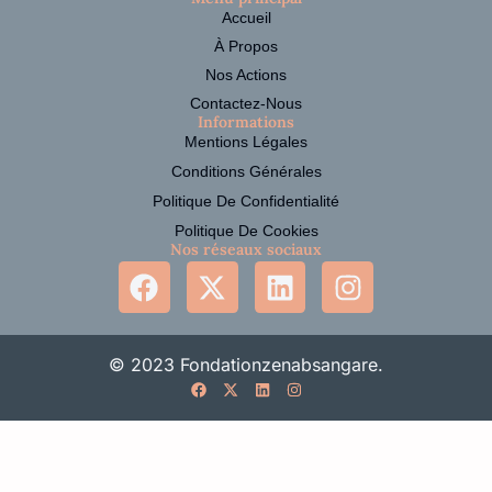
Accueil
À Propos
Nos Actions
Contactez-Nous
Informations
Mentions Légales
Conditions Générales
Politique De Confidentialité
Politique De Cookies
Nos réseaux sociaux
© 2023 Fondationzenabsangare.