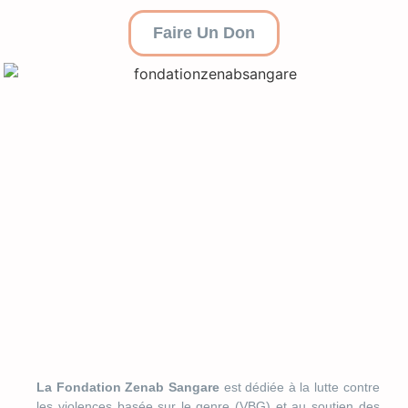
Faire Un Don
La Fondation Zenab Sangare
est dédiée à la lutte contre
les violences basée sur le genre (VBG) et au soutien des